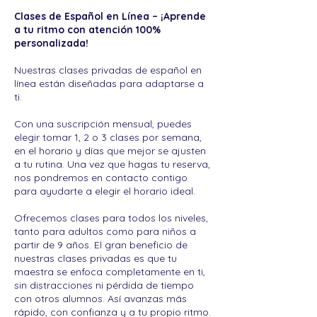
Clases de Español en Línea – ¡Aprende
a tu ritmo con atención 100%
personalizada!
Nuestras clases privadas de español en
línea están diseñadas para adaptarse a
ti.
Con una suscripción mensual, puedes
elegir tomar 1, 2 o 3 clases por semana,
en el horario y días que mejor se ajusten
a tu rutina. Una vez que hagas tu reserva,
nos pondremos en contacto contigo
para ayudarte a elegir el horario ideal.
Ofrecemos clases para todos los niveles,
tanto para adultos como para niños a
partir de 9 años. El gran beneficio de
nuestras clases privadas es que tu
maestra se enfoca completamente en ti,
sin distracciones ni pérdida de tiempo
con otros alumnos. Así avanzas más
rápido, con confianza y a tu propio ritmo.