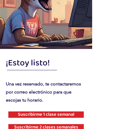
¡Estoy listo!
Una vez reservado, te contactaremos
por correo electrónico para que
escojas tu horario.
Suscribirme 1 clase semanal
Suscribirme 2 clases semanales